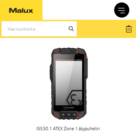
IS530.1 ATEX Zone 1 älypuhelin