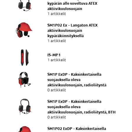
kypärän alle soveltuva ATEX
aktiivikuulosuojain
1 artikkelit
SM1P02 Ex - Langaton ATEX
aktiivikuulosuojain
kypäräkiinnityksellä
1 artikkelit
IS-MP.1
1 artikkelit
SM1P ExDP - Kaksinkertaisella
suojauksella oleva
aktiivikuulosuojain, radioliityntä
0 artikkelit
SM1P ExDP - Kaksinkertaisella
suojauksella oleva
aktiivikuulosuojain, radioliityntä, BTH
0 artikkelit
SM1P02 ExDP - Kaksinkertaisella