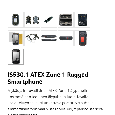
IS530.1 ATEX Zone 1 Rugged
Smartphone
Älykäs ja innovatiivinen ATEX Zone 1 älypuhelin.
Ensimmäinen teollinen älypuhelin luotettavalla
lisälaiteliitynnällä. Iskunkestävä ja vesitiivis puhelin
ammattikäyttöön vaativissa teollisuusympäristöissä sekä