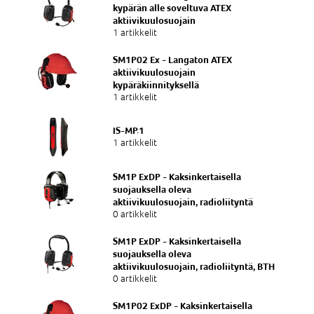
kypärän alle soveltuva ATEX
aktiivikuulosuojain
1 artikkelit
SM1P02 Ex - Langaton ATEX
aktiivikuulosuojain
kypäräkiinnityksellä
1 artikkelit
IS-MP.1
1 artikkelit
SM1P ExDP - Kaksinkertaisella
suojauksella oleva
aktiivikuulosuojain, radioliityntä
0 artikkelit
SM1P ExDP - Kaksinkertaisella
suojauksella oleva
aktiivikuulosuojain, radioliityntä, BTH
0 artikkelit
SM1P02 ExDP - Kaksinkertaisella