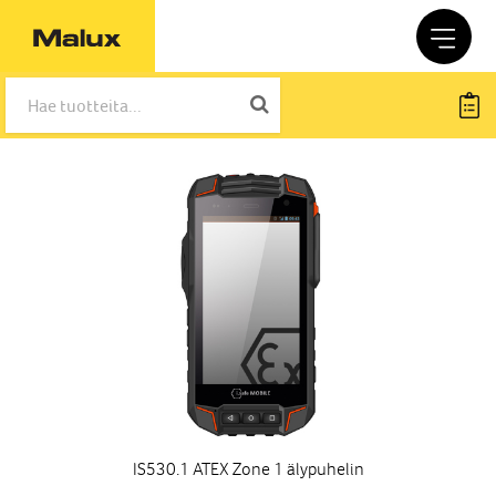
IS530.1 ATEX Zone 1 älypuhelin