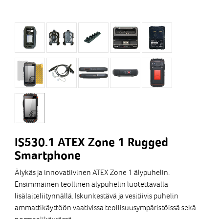
IS530.1 ATEX Zone 1 Rugged
Smartphone
Älykäs ja innovatiivinen ATEX Zone 1 älypuhelin.
Ensimmäinen teollinen älypuhelin luotettavalla
lisälaiteliitynnällä. Iskunkestävä ja vesitiivis puhelin
ammattikäyttöön vaativissa teollisuusympäristöissä sekä