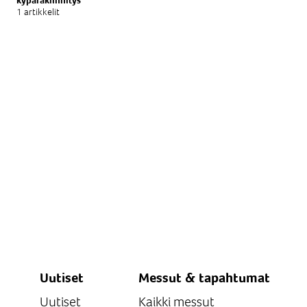
kypäräkiinnitys
1 artikkelit
Uutiset
Messut & tapahtumat
Uutiset
Kaikki messut