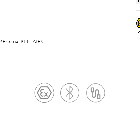
L
 External PTT - ATEX