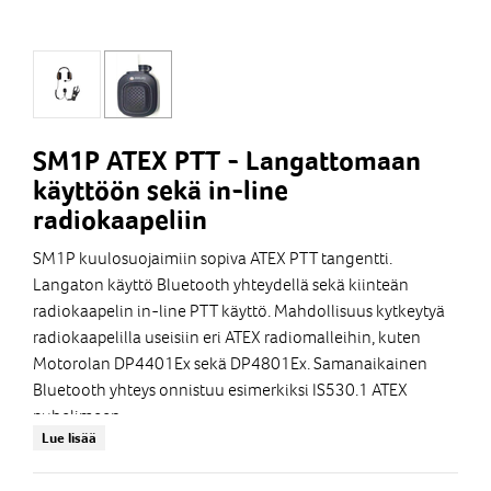
SM1P ATEX PTT - Langattomaan
käyttöön sekä in-line
radiokaapeliin
SM1P kuulosuojaimiin sopiva ATEX PTT tangentti.
Langaton käyttö Bluetooth yhteydellä sekä kiinteän
radiokaapelin in-line PTT käyttö. Mahdollisuus kytkeytyä
radiokaapelilla useisiin eri ATEX radiomalleihin, kuten
Motorolan DP4401Ex sekä DP4801Ex. Samanaikainen
Bluetooth yhteys onnistuu esimerkiksi IS530.1 ATEX
puhelimeen.
Lue lisää