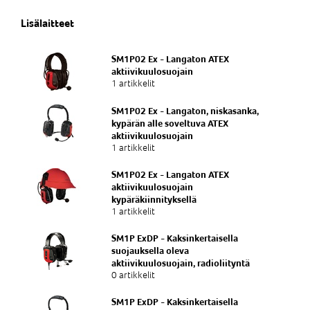
Lisälaitteet
SM1P02 Ex - Langaton ATEX
aktiivikuulosuojain
1 artikkelit
SM1P02 Ex - Langaton, niskasanka,
kypärän alle soveltuva ATEX
aktiivikuulosuojain
1 artikkelit
SM1P02 Ex - Langaton ATEX
aktiivikuulosuojain
kypäräkiinnityksellä
1 artikkelit
SM1P ExDP - Kaksinkertaisella
suojauksella oleva
aktiivikuulosuojain, radioliityntä
0 artikkelit
SM1P ExDP - Kaksinkertaisella