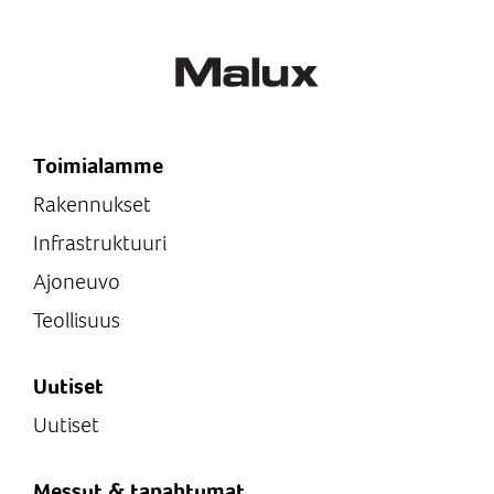
Toimialamme
Rakennukset
Infrastruktuuri
Ajoneuvo
Teollisuus
Uutiset
Uutiset
Messut & tapahtumat