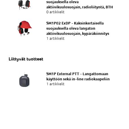
suojauksella oleva
aktiivikuulosuojain, radioliityntä, BTH
0 artikkelit
SM1P02 ExDP - Kaksinkertaisella
suojauksella oleva langaton
aktiivikuulosuojain, kypäräkiinnitys
1 artikkelit
Liittyvät tuotteet
SM1P External PTT - Langattomaan
käyttöön sekä in-line radiokaapeliin
1 artikkelit