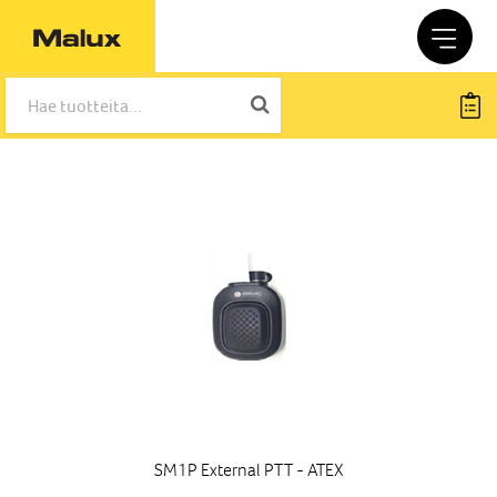
SM1P External PTT - ATEX