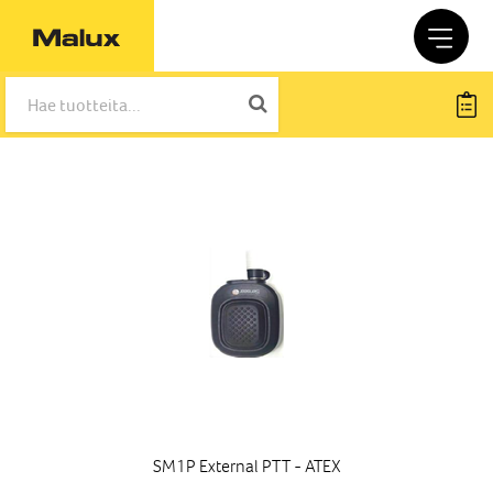
SM1P External PTT - ATEX