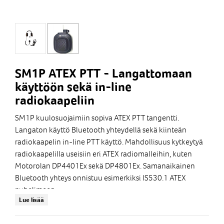
SM1P ATEX PTT - Langattomaan
käyttöön sekä in-line
radiokaapeliin
SM1P kuulosuojaimiin sopiva ATEX PTT tangentti.
Langaton käyttö Bluetooth yhteydellä sekä kiinteän
radiokaapelin in-line PTT käyttö. Mahdollisuus kytkeytyä
radiokaapelilla useisiin eri ATEX radiomalleihin, kuten
Motorolan DP4401Ex sekä DP4801Ex. Samanaikainen
Bluetooth yhteys onnistuu esimerkiksi IS530.1 ATEX
puhelimeen.
Lue lisää