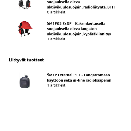
suojauksella oleva
aktiivikuulosuojain, radioliityntä, BTH
0 artikkelit
SM1P02 ExDP - Kaksinkertaisella
suojauksella oleva langaton
aktiivikuulosuojain, kypäräkiinnitys
1 artikkelit
Liittyvät tuotteet
SM1P External PTT - Langattomaan
käyttöön sekä in-line radiokaapeliin
1 artikkelit