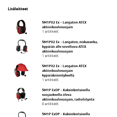
Lisälaitteet
SM1P02 Ex - Langaton ATEX
aktiivikuulosuojain
1 artikkelit
SM1P02 Ex - Langaton, niskasanka,
kypärän alle soveltuva ATEX
aktiivikuulosuojain
1 artikkelit
SM1P02 Ex - Langaton ATEX
aktiivikuulosuojain
kypäräkiinnityksellä
1 artikkelit
SM1P ExDP - Kaksinkertaisella
suojauksella oleva
aktiivikuulosuojain, radioliityntä
0 artikkelit
SM1P ExDP - Kaksinkertaisella