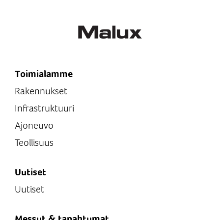
Toimialamme
Rakennukset
Infrastruktuuri
Ajoneuvo
Teollisuus
Uutiset
Uutiset
Messut & tapahtumat