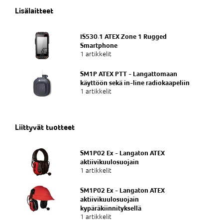
Lisälaitteet
IS530.1 ATEX Zone 1 Rugged
Smartphone
1 artikkelit
SM1P ATEX PTT - Langattomaan
käyttöön sekä in-line radiokaapeliin
1 artikkelit
Liittyvät tuotteet
SM1P02 Ex - Langaton ATEX
aktiivikuulosuojain
1 artikkelit
SM1P02 Ex - Langaton ATEX
aktiivikuulosuojain
kypäräkiinnityksellä
1 artikkelit