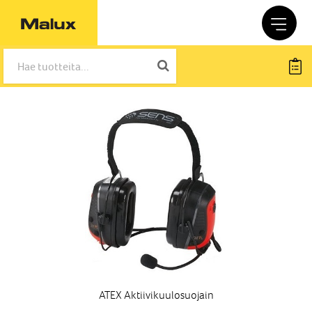
ATEX Aktiivikuulosuojain