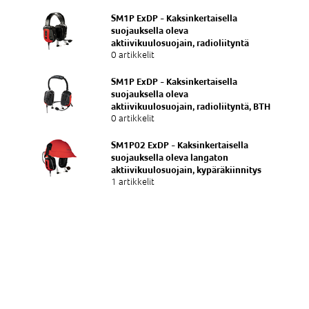
SM1P ExDP - Kaksinkertaisella
suojauksella oleva
aktiivikuulosuojain, radioliityntä
0 artikkelit
SM1P ExDP - Kaksinkertaisella
suojauksella oleva
aktiivikuulosuojain, radioliityntä, BTH
0 artikkelit
SM1P02 ExDP - Kaksinkertaisella
suojauksella oleva langaton
aktiivikuulosuojain, kypäräkiinnitys
1 artikkelit