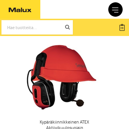
Kypäräkiinnikkeinen ATEX
Aktiivikuulosuojain