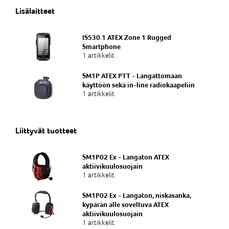
Lisälaitteet
IS530.1 ATEX Zone 1 Rugged
Smartphone
1 artikkelit
SM1P ATEX PTT - Langattomaan
käyttöön sekä in-line radiokaapeliin
1 artikkelit
Liittyvät tuotteet
SM1P02 Ex - Langaton ATEX
aktiivikuulosuojain
1 artikkelit
SM1P02 Ex - Langaton, niskasanka,
kypärän alle soveltuva ATEX
aktiivikuulosuojain
1 artikkelit