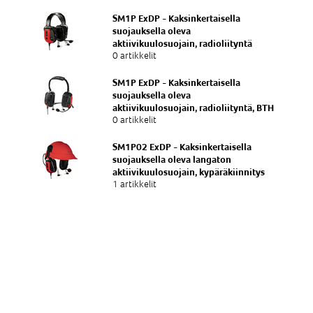
SM1P ExDP - Kaksinkertaisella
suojauksella oleva
aktiivikuulosuojain, radioliityntä
0 artikkelit
SM1P ExDP - Kaksinkertaisella
suojauksella oleva
aktiivikuulosuojain, radioliityntä, BTH
0 artikkelit
SM1P02 ExDP - Kaksinkertaisella
suojauksella oleva langaton
aktiivikuulosuojain, kypäräkiinnitys
1 artikkelit