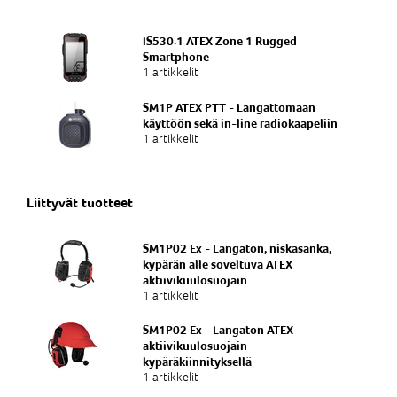
IS530.1 ATEX Zone 1 Rugged
Smartphone
1 artikkelit
SM1P ATEX PTT - Langattomaan
käyttöön sekä in-line radiokaapeliin
1 artikkelit
Liittyvät tuotteet
SM1P02 Ex - Langaton, niskasanka,
kypärän alle soveltuva ATEX
aktiivikuulosuojain
1 artikkelit
SM1P02 Ex - Langaton ATEX
aktiivikuulosuojain
kypäräkiinnityksellä
1 artikkelit