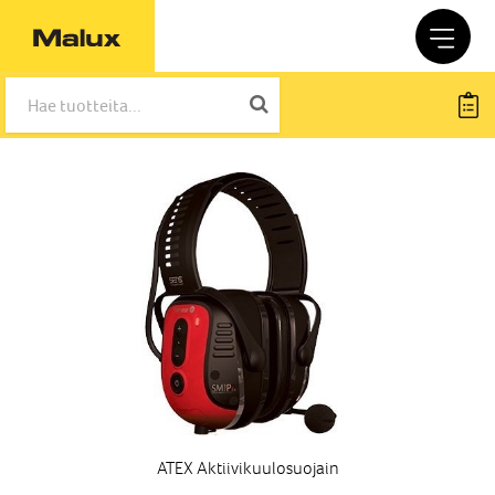
ATEX Aktiivikuulosuojain