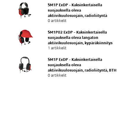
SM1P ExDP - Kaksinkertaisella
suojauksella oleva
aktiivikuulosuojain, radioliityntä
0 artikkelit
SM1P02 ExDP - Kaksinkertaisella
suojauksella oleva langaton
aktiivikuulosuojain, kypäräkiinnitys
1 artikkelit
SM1P ExDP - Kaksinkertaisella
suojauksella oleva
aktiivikuulosuojain, radioliityntä, BTH
0 artikkelit