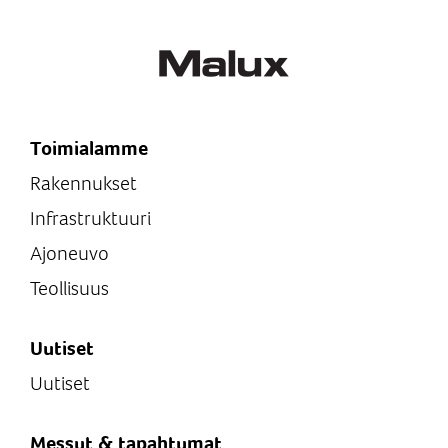
Toimialamme
Rakennukset
Infrastruktuuri
Ajoneuvo
Teollisuus
Uutiset
Uutiset
Messut & tapahtumat