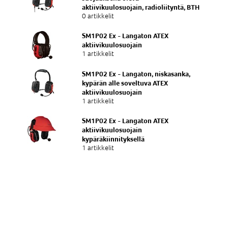
aktiivikuulosuojain, radioliityntä, BTH
0 artikkelit
SM1P02 Ex - Langaton ATEX
aktiivikuulosuojain
1 artikkelit
SM1P02 Ex - Langaton, niskasanka,
kypärän alle soveltuva ATEX
aktiivikuulosuojain
1 artikkelit
SM1P02 Ex - Langaton ATEX
aktiivikuulosuojain
kypäräkiinnityksellä
1 artikkelit