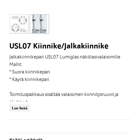
USL07 Kiinnike/Jalkakiinnike
Jalkakiinnikepari USL07 Lumiglas näkölasivalaisimille
Mallit:
* Suora kiinnikepari
* Käyrä kiinnikepari
Toimituspakkaus sisältää valaisimen kiinnitysruuvit ja
aluslevyt.
Lue lisää