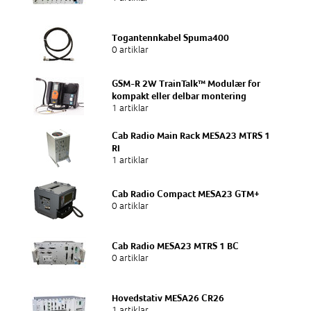
Togantennkabel Spuma400
0 artiklar
GSM-R 2W TrainTalk™ Modulær for
kompakt eller delbar montering
1 artiklar
Cab Radio Main Rack MESA23 MTRS 1
RI
1 artiklar
Cab Radio Compact MESA23 GTM+
0 artiklar
Cab Radio MESA23 MTRS 1 BC
0 artiklar
Hovedstativ MESA26 CR26
1 artiklar