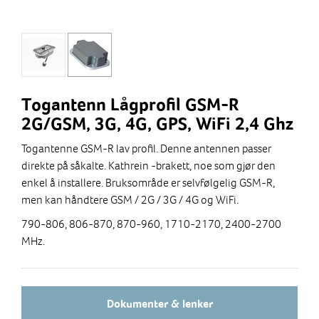
Togantenn Lågprofil GSM-R
2G/GSM, 3G, 4G, GPS, WiFi 2,4 Ghz
Togantenne GSM-R lav profil. Denne antennen passer
direkte på såkalte. Kathrein -brakett, noe som gjør den
enkel å installere. Bruksområde er selvfølgelig GSM-R,
men kan håndtere GSM / 2G / 3G / 4G og WiFi.
790-806, 806-870, 870-960, 1710-2170, 2400-2700
MHz.
Dokumenter & lenker