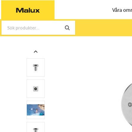
Våra om