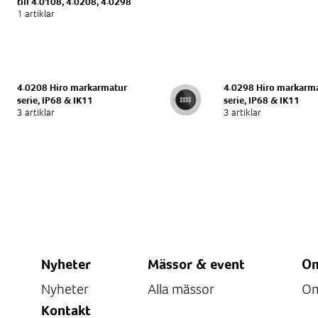
till 4.0108, 4.0208, 4.0298
1 artiklar
4.0208 Hiro markarmatur
4.0298 Hiro markarm
serie, IP68 & IK11
serie, IP68 & IK11
3 artiklar
3 artiklar
Nyheter
Mässor & event
Om
Nyheter
Alla mässor
Om
Kontakt