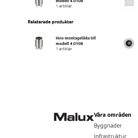
modell 4.0108
1 artiklar
Relaterade produkter
Hiro montagelåda till
modell 4.0108
1 artiklar
Våra områden
Byggnader
Infrastruktur