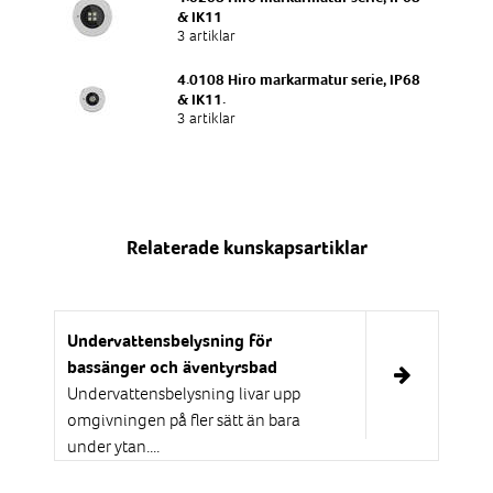
& IK11
3 artiklar
4.0108 Hiro markarmatur serie, IP68
& IK11.
3 artiklar
Relaterade kunskapsartiklar
Undervattensbelysning för
bassänger och äventyrsbad
Undervattensbelysning livar upp
omgivningen på fler sätt än bara
under ytan....