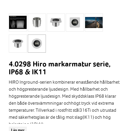
4.0298 Hiro markarmatur serie,
IP68 & IK11
HIRO Inground-serien kombinerar enastående hållbarhet
och högpresterande ljusdesign. Med hållbarhet och
högpresterande ljusdesign. Med skyddsklass IP68 klarar
den både översvämmningar ochhögt tryck vid extrema
temperaturer. Tillverkad i rostfritt stål316Ti och utrustad
med säkerhetsglas är de tålig mot slag(IK11) och hög
belastning (10kN).
Läs mer