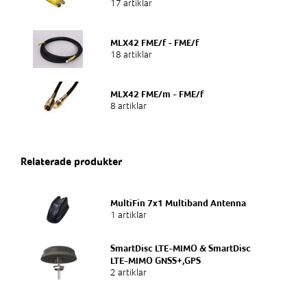
17 artiklar
MLX42 FME/f - FME/f
18 artiklar
MLX42 FME/m - FME/f
8 artiklar
Relaterade produkter
MultiFin 7x1 Multiband Antenna
1 artiklar
SmartDisc LTE-MIMO & SmartDisc
LTE-MIMO GNSS+,GPS
2 artiklar