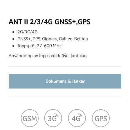
ANT II 2/3/4G GNSS+,GPS
2G/3G/4G
GNSS+, GPS, Glonass, Galileo, Beidou
Toppspröt 27-600 MHz
Användning av toppspröt kräver jordplan.
Dokument & länkar