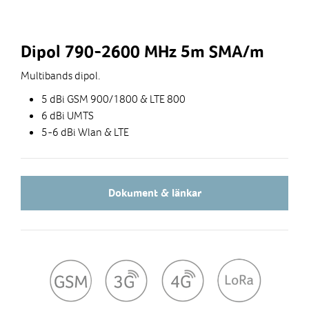
Dipol 790-2600 MHz 5m SMA/m
Multibands dipol.
5 dBi GSM 900/1800 & LTE 800
6 dBi UMTS
5-6 dBi Wlan & LTE
Dokument & länkar