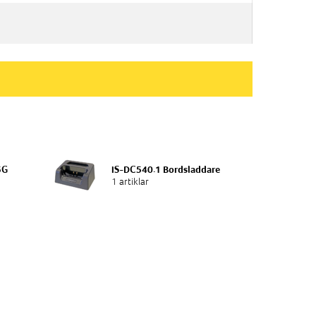
5G
IS-DC540.1 Bordsladdare
1 artiklar