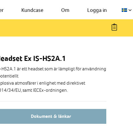
er
Kundcase
Om
Logga in
eadset Ex IS-HS2A.1
-HS2A.1 är ett headset som är lämpligt för användning
potentiellt
plosiva atmosfärer i enlighet med direktivet
014/34/EU, samt IECEx-ordningen.
Dokument & länkar