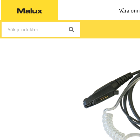
Våra om