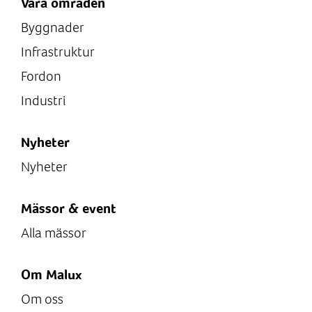
Våra områden
Byggnader
Infrastruktur
Fordon
Industri
Nyheter
Nyheter
Mässor & event
Alla mässor
Om Malux
Om oss