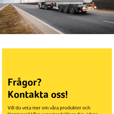
Frågor?
Kontakta oss!
Vill du veta mer om våra produkter och