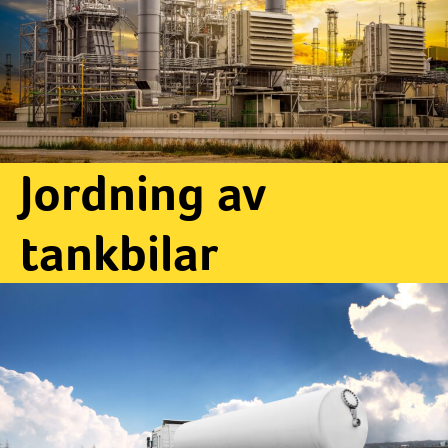
Jordning av
tankbilar