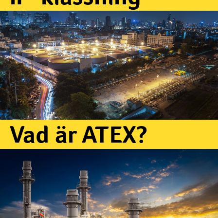
Vad är ATEX?