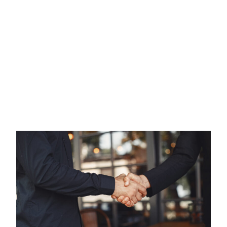
Erfaren leder tar over som ny
administrerende direktør for
Malux
Tiltrer 1. januar 2026