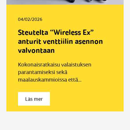
04/02/2026
Steutelta “Wireless Ex”
anturit venttiilin asennon
valvontaan
Kokonaisratkaisu valaistuksen
parantamiseksi sekä
maalauskammioissa että
tarkastushallissa
Läs mer