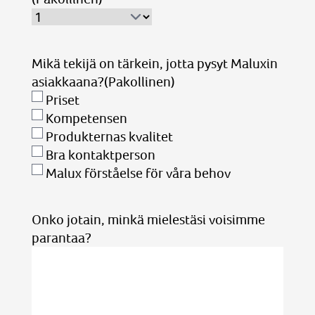
Mikä tekijä on tärkein, jotta pysyt Maluxin
asiakkaana?
(Pakollinen)
Priset
Kompetensen
Produkternas kvalitet
Bra kontaktperson
Malux förståelse för våra behov
Onko jotain, minkä mielestäsi voisimme
parantaa?