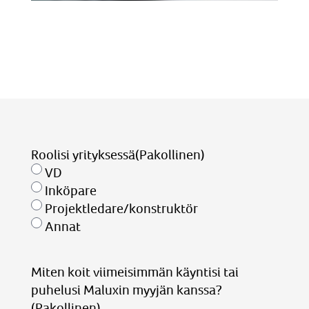
Roolisi yrityksessä
(Pakollinen)
VD
Inköpare
Projektledare/konstruktör
Annat
Miten koit viimeisimmän käyntisi tai
puhelusi Maluxin myyjän kanssa?
(Pakollinen)