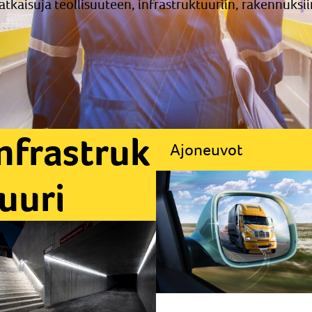
tkaisuja teollisuuteen, infrastruktuuriin, rakennuksii
nfrastruk
Ajoneuvot
uuri