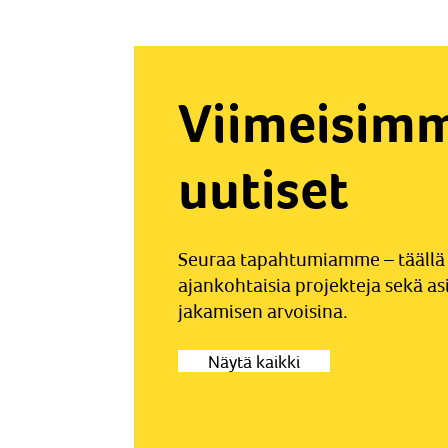
Viimeisim
uutiset
Seuraa tapahtumiamme – täällä 
ajankohtaisia projekteja sekä as
jakamisen arvoisina.
Näytä kaikki