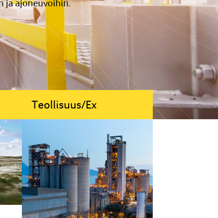
n ja ajoneuvoihin.
Teollisuus/Ex