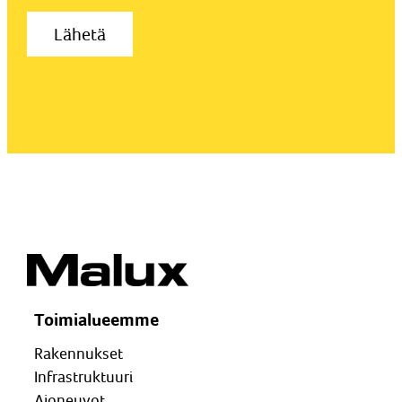
Toimialueemme
Rakennukset
Infrastruktuuri
Ajoneuvot