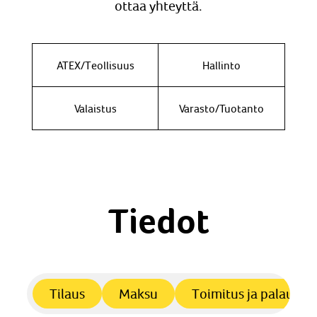
ottaa yhteyttä.
ATEX/Teollisuus
Hallinto
Valaistus
Varasto/Tuotanto
Tiedot
Tilaus
Maksu
Toimitus ja palautus