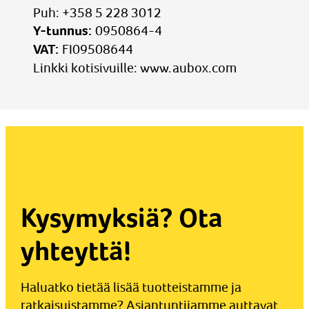
Puh: +358 5 228 3012
Y-tunnus:
0950864-4
VAT:
FI09508644
Linkki kotisivuille:
www.aubox.com
Kysymyksiä? Ota
yhteyttä!
Haluatko tietää lisää tuotteistamme ja
ratkaisuistamme? Asiantuntijamme auttavat