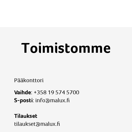
Toimistomme
Pääkonttori
Vaihde
:
+358 19 574 5700
S-posti
:
info@malux.fi
Tilaukset
tilaukset@malux.fi