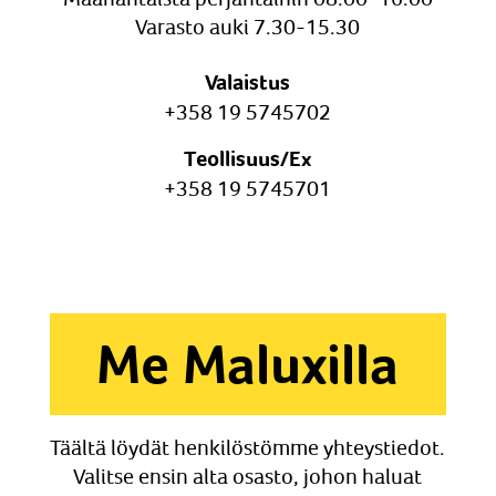
Varasto auki 7.30-15.30
Valaistus
+358 19 5745702
Teollisuus/Ex
+358 19 5745701
Me Maluxilla
Täältä löydät henkilöstömme yhteystiedot.
Valitse ensin alta osasto, johon haluat