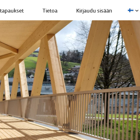
stapaukset
Tietoa
Kirjaudu sisään