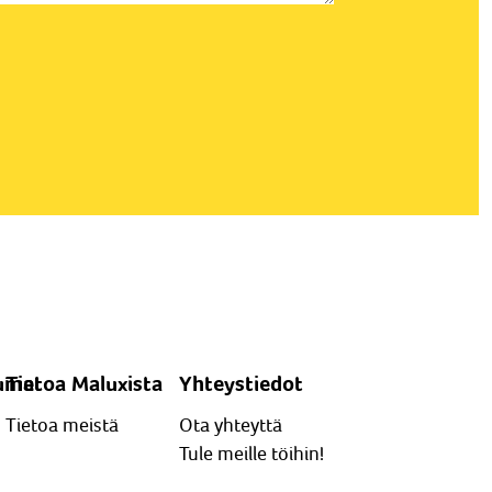
umat
Tietoa Maluxista
Yhteystiedot
Tietoa meistä
Ota yhteyttä
Tule meille töihin!