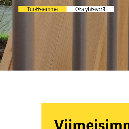
Tuotteemme
Ota yhteyttä
Viimeisim