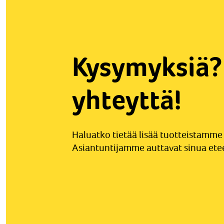
Kysymyksiä?
yhteyttä!
Haluatko tietää lisää tuotteistamme
Asiantuntijamme auttavat sinua ete