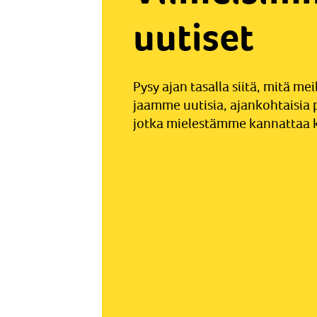
uutiset
Pysy ajan tasalla siitä, mitä mei
jaamme uutisia, ajankohtaisia p
jotka mielestämme kannattaa k