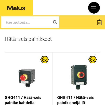
Hätä-seis painikkeet
GHG411 / Hätä-seis
GHG411 / Hätä-seis
painike kahdella
painike neljällä