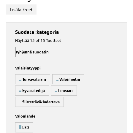
Lisälaitteet
Suodata :kategoria
Näyttää 15 of 15 Tuotteet
Tyhjennä suodatin
Valaisintyyppi
Turvavalaisin
Valonheitin
Syväsäteilijä
Lineaari
Siirrettävä/ladattava
Valonlähde
LED