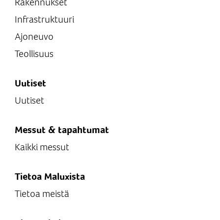
Rakennukset
Infrastruktuuri
Ajoneuvo
Teollisuus
Uutiset
Uutiset
Messut & tapahtumat
Kaikki messut
Tietoa Maluxista
Tietoa meistä