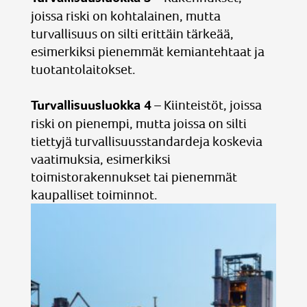
joissa riski on kohtalainen, mutta
turvallisuus on silti erittäin tärkeää,
esimerkiksi pienemmät kemiantehtaat ja
tuotantolaitokset.
Turvallisuusluokka 4
– Kiinteistöt, joissa
riski on pienempi, mutta joissa on silti
tiettyjä turvallisuusstandardeja koskevia
vaatimuksia, esimerkiksi
toimistorakennukset tai pienemmät
kaupalliset toiminnot.