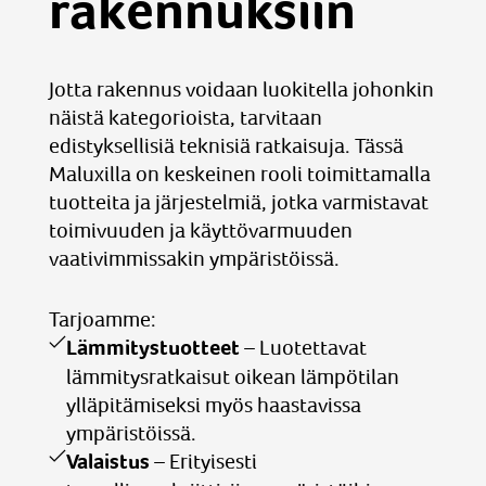
rakennuksiin
Jotta rakennus voidaan luokitella johonkin
näistä kategorioista, tarvitaan
edistyksellisiä teknisiä ratkaisuja. Tässä
Maluxilla on keskeinen rooli toimittamalla
tuotteita ja järjestelmiä, jotka varmistavat
toimivuuden ja käyttövarmuuden
vaativimmissakin ympäristöissä.
Tarjoamme:
Lämmitystuotteet
– Luotettavat
lämmitysratkaisut oikean lämpötilan
ylläpitämiseksi myös haastavissa
ympäristöissä.
Valaistus
– Erityisesti