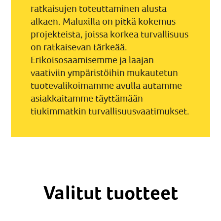
ratkaisujen toteuttaminen alusta
alkaen. Maluxilla on pitkä kokemus
projekteista, joissa korkea turvallisuus
on ratkaisevan tärkeää.
Erikoisosaamisemme ja laajan
vaativiin ympäristöihin mukautetun
tuotevalikoimamme avulla autamme
asiakkaitamme täyttämään
tiukimmatkin turvallisuusvaatimukset.
Valitut tuotteet