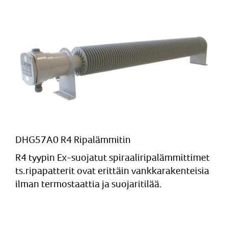
DHG57A0 R4 Ripalämmitin
R4 tyypin Ex-suojatut spiraaliripalämmittimet
ts.ripapatterit ovat erittäin vankkarakenteisia
ilman termostaattia ja suojaritilää.