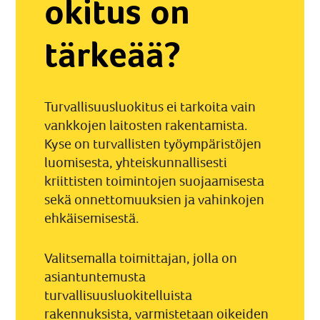
okitus on
tärkeää?
Turvallisuusluokitus ei tarkoita vain
vankkojen laitosten rakentamista.
Kyse on turvallisten työympäristöjen
luomisesta, yhteiskunnallisesti
kriittisten toimintojen suojaamisesta
sekä onnettomuuksien ja vahinkojen
ehkäisemisestä.
Valitsemalla toimittajan, jolla on
asiantuntemusta
turvallisuusluokitelluista
rakennuksista, varmistetaan oikeiden