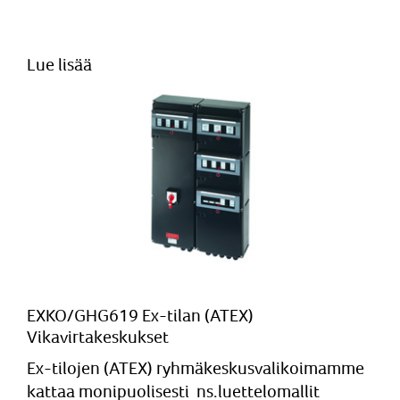
Lue lisää
EXKO/GHG619 Ex-tilan (ATEX)
Vikavirtakeskukset
Ex-tilojen (ATEX) ryhmäkeskusvalikoimamme
kattaa monipuolisesti ns.luettelomallit