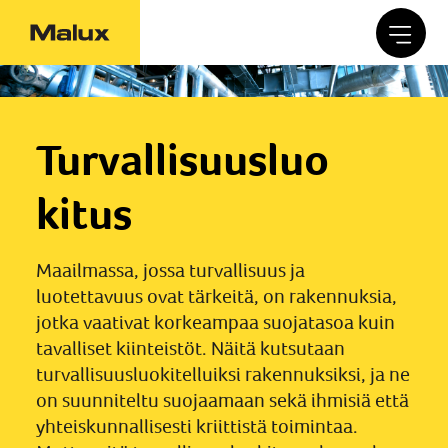
Turvallisuusluo
kitus
Maailmassa, jossa turvallisuus ja
luotettavuus ovat tärkeitä, on rakennuksia,
jotka vaativat korkeampaa suojatasoa kuin
tavalliset kiinteistöt. Näitä kutsutaan
turvallisuusluokitelluiksi rakennuksiksi, ja ne
on suunniteltu suojaamaan sekä ihmisiä että
yhteiskunnallisesti kriittistä toimintaa.