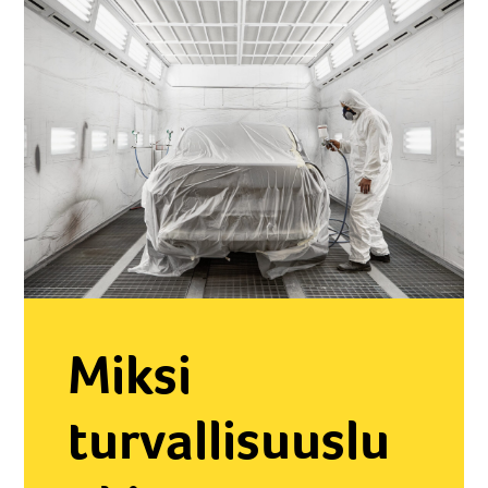
Miksi
turvallisuuslu