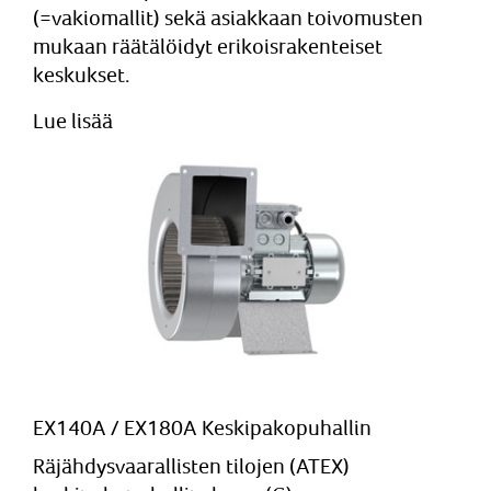
(=vakiomallit) sekä asiakkaan toivomusten
mukaan räätälöidyt erikoisrakenteiset
keskukset.
Lue lisää
EX140A / EX180A Keskipakopuhallin
Räjähdysvaarallisten tilojen (ATEX)