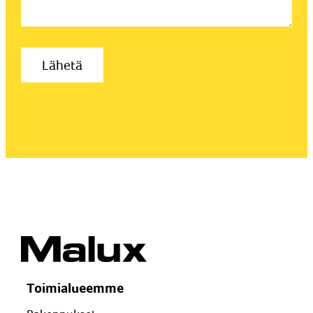
Toimialueemme