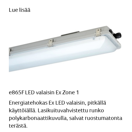
Lue lisää
e865F LED valaisin Ex Zone 1
Energiatehokas Ex LED valaisin, pitkällä
käyttöiällä. Lasikuituvahvistettu runko
polykarbonaattikuvulla, salvat ruostumatonta
terästä.