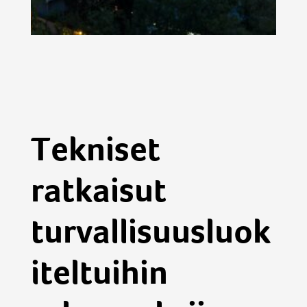
Tekniset
ratkaisut
turvallisuusluok
iteltuihin