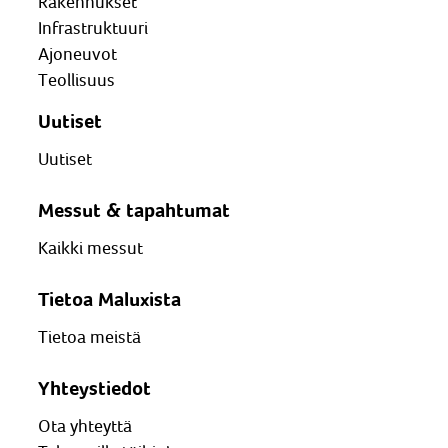
Rakennukset
Infrastruktuuri
Ajoneuvot
Teollisuus
Uutiset
Uutiset
Messut & tapahtumat
Kaikki messut
Tietoa Maluxista
Tietoa meistä
Yhteystiedot
Ota yhteyttä