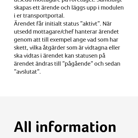
skapas ett ärende och läggs upp i modulen
i er transportportal.
Ärendet får initialt status ”aktivt”. När
utsedd mottagare/chef hanterar ärendet
genom att till exempel ange vad som har
skett, vilka åtgärder som är vidtagna eller
ska vidtas i ärendet kan statusen på
ärendet ändras till ”pågående” och sedan
”avslutat”.
All information