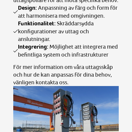
uttagspollare för att möta specifika behov:
Design:
Anpassning av färg och form för
att harmonisera med omgivningen.
Funktionalitet:
Skräddarsydda
konfigurationer av uttag och
anslutningar.
Integrering:
Möjlighet att integrera med
befintliga system och infrastrukturer
För mer information om våra uttagsskåp
och hur de kan anpassas för dina behov,
vänligen kontakta oss.