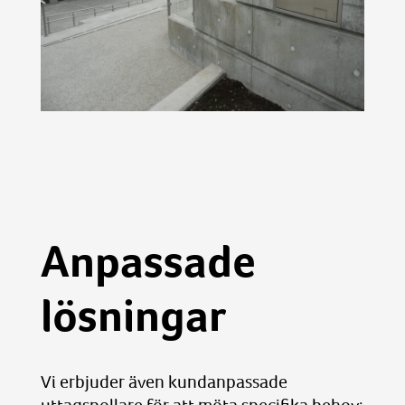
Anpassade
lösningar
Vi erbjuder även kundanpassade