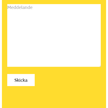
Meddelande
(Obligatoriskt)