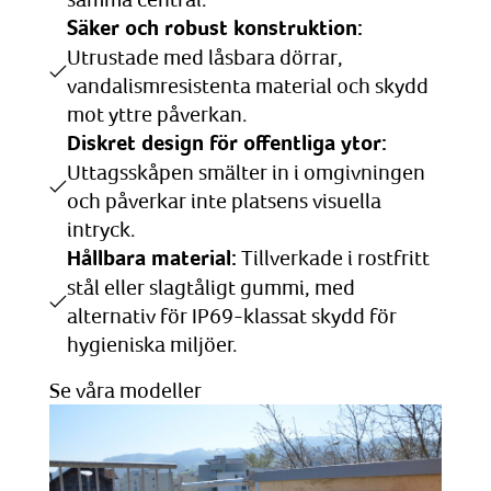
Säker och robust konstruktion:
Utrustade med låsbara dörrar,
vandalismresistenta material och skydd
mot yttre påverkan.
Diskret design för offentliga ytor:
Uttagsskåpen smälter in i omgivningen
och påverkar inte platsens visuella
intryck.
Hållbara material:
Tillverkade i rostfritt
stål eller slagtåligt gummi, med
alternativ för IP69-klassat skydd för
hygieniska miljöer.
Se våra modeller