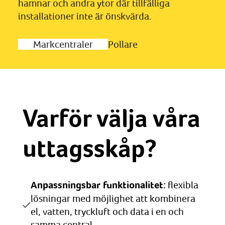
hamnar och andra ytor där tillfälliga
installationer inte är önskvärda.
Markcentraler
Pollare
Varför välja våra
uttagsskåp?
Anpassningsbar funktionalitet:
flexibla
lösningar med möjlighet att kombinera
el, vatten, tryckluft och data i en och
samma central.