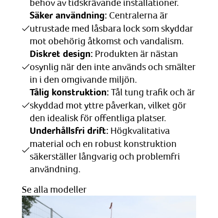
behov av tidskrävande installationer.
Säker användning:
Centralerna är
utrustade med låsbara lock som skyddar
mot obehörig åtkomst och vandalism.
Diskret design:
Produkten är nästan
osynlig när den inte används och smälter
in i den omgivande miljön.
Tålig konstruktion:
Tål tung trafik och är
skyddad mot yttre påverkan, vilket gör
den idealisk för offentliga platser.
Underhållsfri drift:
Högkvalitativa
material och en robust konstruktion
säkerställer långvarig och problemfri
användning.
Se alla modeller