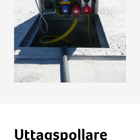
Uttagspollare