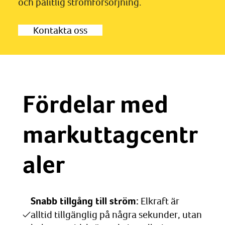
och pålitlig strömförsörjning.
Kontakta oss
Fördelar med
markuttagcentr
aler
Snabb tillgång till ström:
Elkraft är
alltid tillgänglig på några sekunder, utan