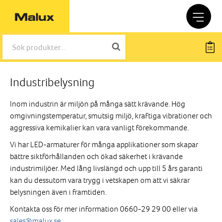
Industribelysning
Inom industrin är miljön på många sätt krävande. Hög
omgivningstemperatur, smutsig miljö, kraftiga vibrationer och
aggressiva kemikalier kan vara vanligt förekommande.
Vi har LED-armaturer för många applikationer som skapar
bättre siktförhållanden och ökad säkerhet i krävande
industrimiljöer. Med lång livslängd och upp till 5 års garanti
kan du dessutom vara trygg i vetskapen om att vi säkrar
belysningen även i framtiden.
Kontakta oss för mer information 0660-29 29 00 eller via
sales@malux.se