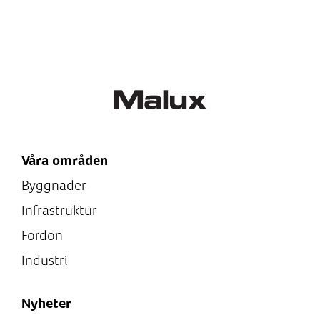
12/24VDC
Utgång: USB 5V 2.4A
Våra områden
Byggnader
Infrastruktur
Fordon
Industri
Nyheter