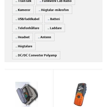
TrainTalk
Funkwerk Cab Radio
Kameror
Högtalar-mikrofon
USB/laddkabel
Batteri
Telefonhållare
Laddare
Headset
Antenn
Högtalare
DC/DC Converter Polyamp