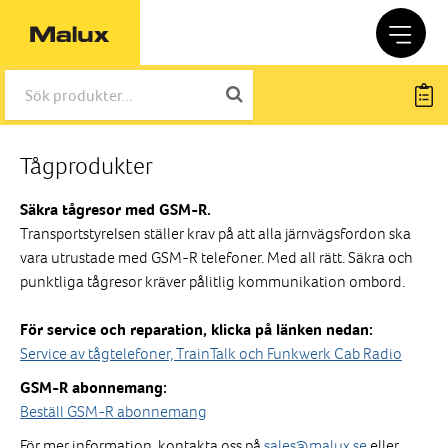
Tågprodukter
Säkra tågresor med GSM-R.
Transportstyrelsen ställer krav på att alla järnvägsfordon ska
vara utrustade med GSM-R telefoner. Med all rätt. Säkra och
punktliga tågresor kräver pålitlig kommunikation ombord.
För service och reparation, klicka på länken nedan:
Service av tågtelefoner, TrainTalk och Funkwerk Cab Radio
GSM-R abonnemang:
Beställ GSM-R abonnemang
För mer information, kontakta oss på
sales@malux.se
eller