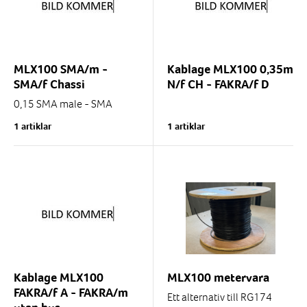
MLX100 SMA/m -
Kablage MLX100 0,35m
SMA/f Chassi
N/f CH - FAKRA/f D
0,15 SMA male - SMA
female Chassi
1 artiklar
1 artiklar
Kablage MLX100
MLX100 metervara
FAKRA/f A - FAKRA/m
Ett alternativ till RG174