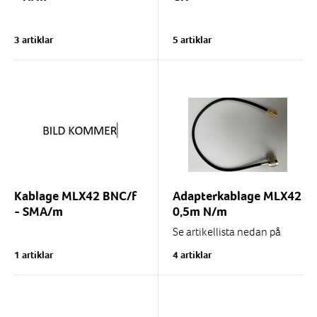
3 artiklar
5 artiklar
Kablage MLX42 BNC/f
Adapterkablage MLX42
- SMA/m
0,5m N/m
Se artikellista nedan på
varianter
1 artiklar
4 artiklar