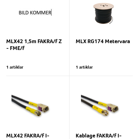
MLX42 1,5m FAKRA/f Z
MLX RG174 Metervara
- FME/f
1 artiklar
1 artiklar
MLX42 FAKRA/f I-
Kablage FAKRA/f I-