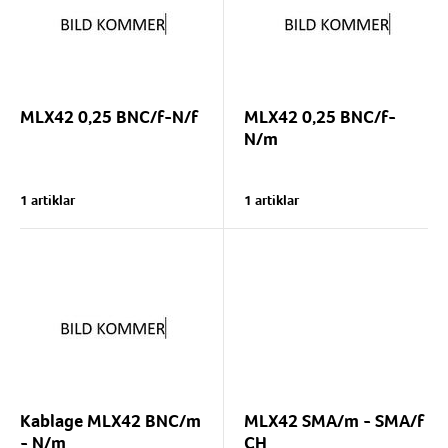
MLX42 0,25 BNC/f-N/f
MLX42 0,25 BNC/f-
N/m
1 artiklar
1 artiklar
Kablage MLX42 BNC/m
MLX42 SMA/m - SMA/f
- N/m
CH