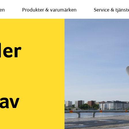
en
Produkter & varumärken
Service & tjänst
ler
av