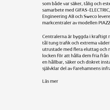
som både var säker, tålig och este
samarbete med GIFAS-ELECTRIC, 
Engineering AB och Sweco levere
markcentraler av modellen PIAZ
Centralerna är byggda i kraftigt r
tål tung trafik och extrema väde
utrustade med flera eluttag och m
locken för att hålla dem fria från
en hållbar, säker och diskret inst
självklar del av Farehamnens infr
Läs mer