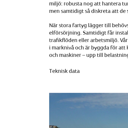
miljö: robusta nog att hantera tung
men samtidigt så diskreta att de 
När stora fartyg lägger till behöv
elförsörjning. Samtidigt får insta
trafikflöden eller arbetsmiljö. Vå
i marknivå och är byggda för att
och maskiner – upp till belastnin
Teknisk data