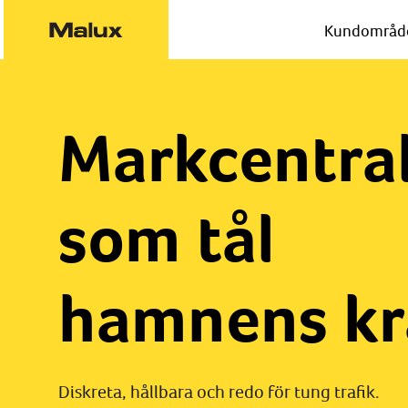
Kundområd
Markcentra
som tål
hamnens kr
Diskreta, hållbara och redo för tung trafik.