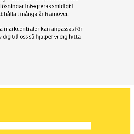
 lösningar integreras smidigt i
t hålla i många år framöver.
ra markcentraler kan anpassas för
ig till oss så hjälper vi dig hitta