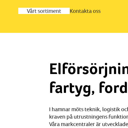
Vårt sortiment
Kontakta oss
Elförsörjni
fartyg, for
I hamnar möts teknik, logistik oc
kraven på utrustningens funktion
Våra markcentraler är utvecklade