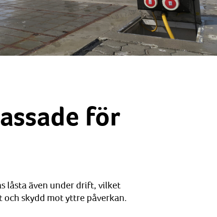
passade för
 låsta även under drift, vilket
t och skydd mot yttre påverkan.