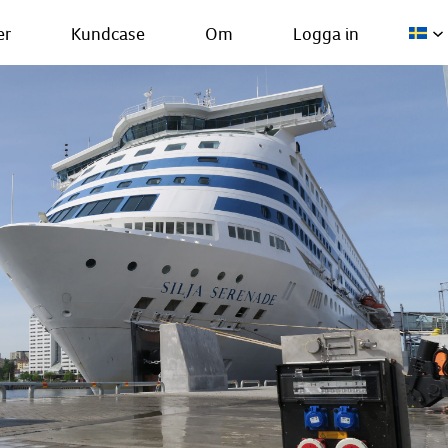
er
Kundcase
Om
Logga in