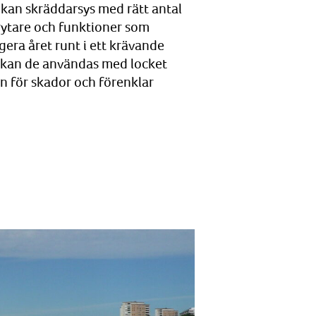
h kan skräddarsys med rätt antal
brytare och funktioner som
ngera året runt i ett krävande
n kan de användas med locket
en för skador och förenklar