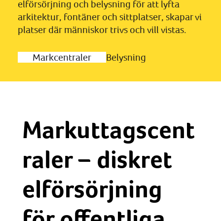
elförsörjning och belysning för att lyfta
arkitektur, fontäner och sittplatser, skapar vi
platser där människor trivs och vill vistas.
Markcentraler
Belysning
Markuttagscent
raler – diskret
elförsörjning
för offentliga