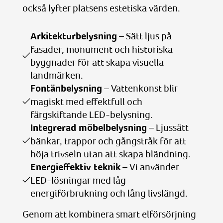
också lyfter platsens estetiska värden.
Arkitekturbelysning
– Sätt ljus på
fasader, monument och historiska
byggnader för att skapa visuella
landmärken.
Fontänbelysning
– Vattenkonst blir
magiskt med effektfull och
färgskiftande LED-belysning.
Integrerad möbelbelysning
– Ljussätt
bänkar, trappor och gångstråk för att
höja trivseln utan att skapa bländning.
Energieffektiv teknik
– Vi använder
LED-lösningar med låg
energiförbrukning och lång livslängd.
Genom att kombinera smart elförsörjning