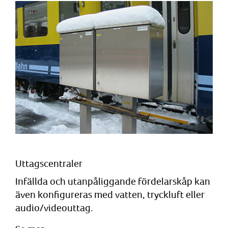
Uttagscentraler
Infällda och utanpåliggande fördelarskåp kan
även konfigureras med vatten, tryckluft eller
audio/videouttag.