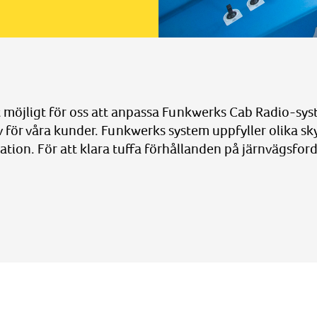
öjligt för oss att anpassa Funkwerks Cab Radio-system
av för våra kunder. Funkwerks system uppfyller olika s
ion. För att klara tuffa förhållanden på järnvägsfordo