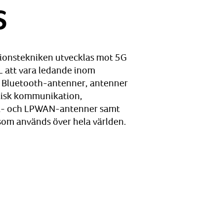
S
ionstekniken utvecklas mot 5G
L att vara ledande inom
 Bluetooth-antenner, antenner
itisk kommunikation,
Ra- och LPWAN-antenner samt
om används över hela världen.