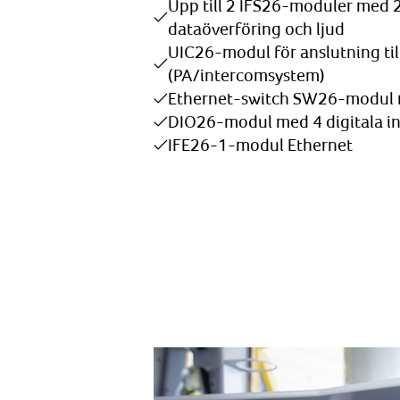
Upp till 2 IFS26-moduler med 2 
dataöverföring och ljud
UIC26-modul för anslutning til
(PA/intercomsystem)
Ethernet-switch SW26-modul 
DIO26-modul med 4 digitala i
IFE26-1-modul Ethernet