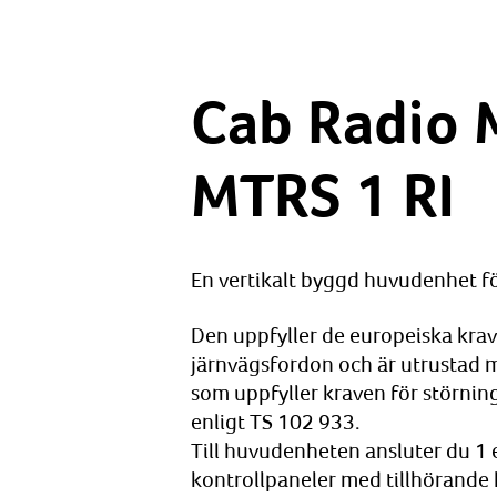
Cab Radio
MTRS 1 RI
En vertikalt byggd huvudenhet 
Den uppfyller de europeiska krav
järnvägsfordon och är utrustad
som uppfyller kraven för störning
enligt TS 102 933.
Till huvudenheten ansluter du 1 
kontrollpaneler med tillhörande