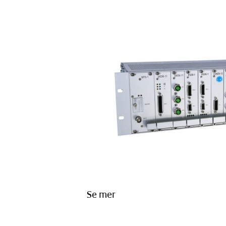
Se mer