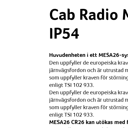
Cab Radio
IP54
Huvudenheten i ett MESA26-sy
Den uppfyller de europeiska krav
järnvägsfordon och är utrustad
som uppfyller kraven för störning
enligt TSI 102 933.
Den uppfyller de europeiska krav
järnvägsfordon och är utrustad
som uppfyller kraven för störning
enligt TSI 102 933.
MESA26 CR26 kan utökas med föl