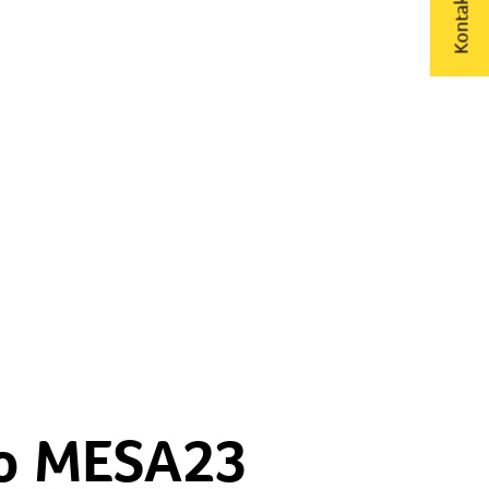
Kontakta oss
io MESA23