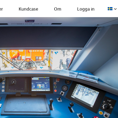
er
Kundcase
Om
Logga in