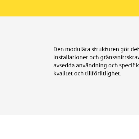
Den modulära strukturen gör det m
installationer och gränssnittskr
avsedda användning och specifikat
kvalitet och tillförlitlighet.