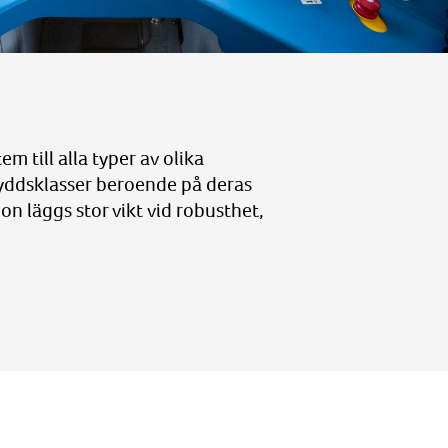
 till alla typer av olika
kyddsklasser beroende på deras
n läggs stor vikt vid robusthet,