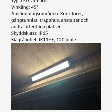
Typ: LED-armatur
Vinkling: 45°
Användningsområden: Korridorer,
gångtunnlar, trapphus, anstalter och
andra offentliga platser
Skyddsklass: IP65
Slagtålighet: IK11++, 120 Joule