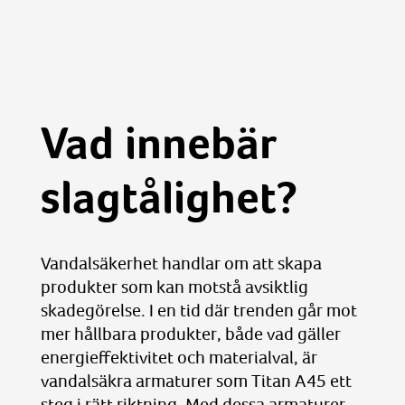
Vad innebär
slagtålighet?
Vandalsäkerhet handlar om att skapa
produkter som kan motstå avsiktlig
skadegörelse. I en tid där trenden går mot
mer hållbara produkter, både vad gäller
energieffektivitet och materialval, är
vandalsäkra armaturer som Titan A45 ett
steg i rätt riktning. Med dessa armaturer