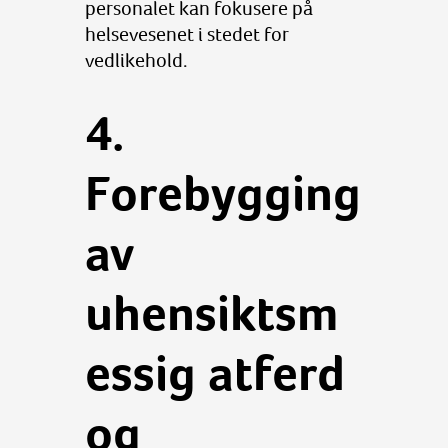
personalet kan fokusere på
helsevesenet i stedet for
vedlikehold.
4.
Forebygging
av
uhensiktsm
essig atferd
og