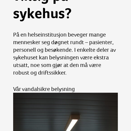
sykehus?
På en helseinstitusjon beveger mange
mennesker seg døgnet rundt – pasienter,
personell og besøkende. I enkelte deler av
sykehuset kan belysningen være ekstra
utsatt, noe som gjør at den må være
robust og driftssikker.
Vår vandalsikre belysning