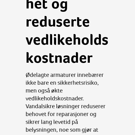
het og
reduserte
vedlikeholds
kostnader
Ødelagte armaturer innebærer
ikke bare en sikkerhetsrisiko,
men også økte
vedlikeholdskostnader.
Vandalsikre løsninger reduserer
behovet for reparasjoner og
sikrer lang levetid på
belysningen, noe som gjør at