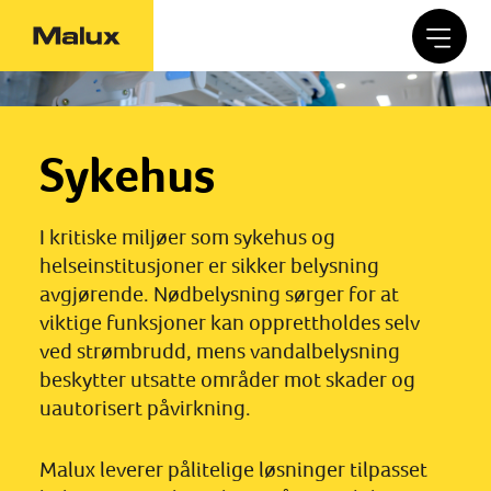
Sykehus
I kritiske miljøer som sykehus og
helseinstitusjoner er sikker belysning
avgjørende. Nødbelysning sørger for at
viktige funksjoner kan opprettholdes selv
ved strømbrudd, mens vandalbelysning
beskytter utsatte områder mot skader og
uautorisert påvirkning.
Malux leverer pålitelige løsninger tilpasset