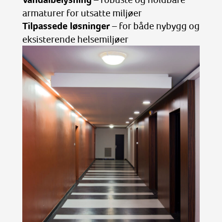
armaturer for utsatte miljøer
Tilpassede løsninger
– for både nybygg og
eksisterende helsemiljøer