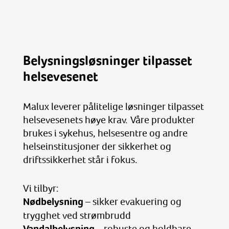
Belysningsløsninger tilpasset
helsevesenet
Malux leverer pålitelige løsninger tilpasset
helsevesenets høye krav. Våre produkter
brukes i sykehus, helsesentre og andre
helseinstitusjoner der sikkerhet og
driftssikkerhet står i fokus.
Vi tilbyr:
Nødbelysning
– sikker evakuering og
trygghet ved strømbrudd
Vandalbelysning
– robuste og holdbare