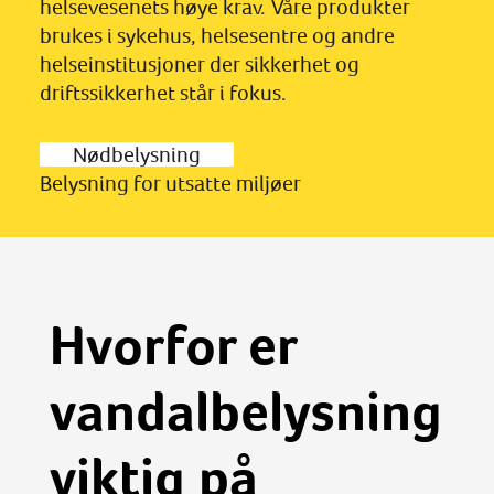
helsevesenets høye krav. Våre produkter
brukes i sykehus, helsesentre og andre
helseinstitusjoner der sikkerhet og
driftssikkerhet står i fokus.
Nødbelysning
Belysning for utsatte miljøer
Hvorfor er
vandalbelysning
viktig på