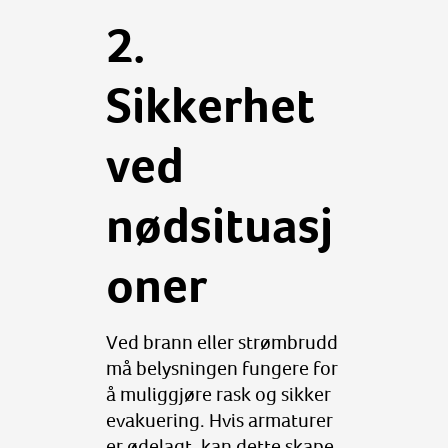
2.
Sikkerhet
ved
nødsituasj
oner
Ved brann eller strømbrudd
må belysningen fungere for
å muliggjøre rask og sikker
evakuering. Hvis armaturer
er ødelagt, kan dette skape