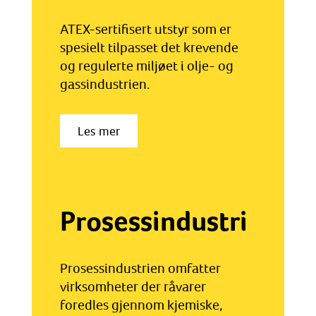
ATEX-sertifisert utstyr som er
spesielt tilpasset det krevende
og regulerte miljøet i olje- og
gassindustrien.
Les mer
Prosessindustri
Prosessindustrien omfatter
virksomheter der råvarer
foredles gjennom kjemiske,