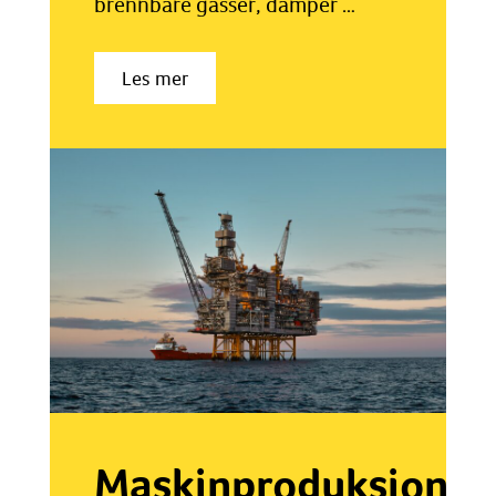
brennbare gasser, damper …
Les mer
Maskinproduksjon