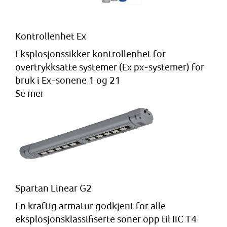
Kontrollenhet Ex
Eksplosjonssikker kontrollenhet for
overtrykksatte systemer (Ex px-systemer) for
bruk i Ex-sonene 1 og 21
Se mer
Spartan Linear G2
En kraftig armatur godkjent for alle
eksplosjonsklassifiserte soner opp til IIC T4