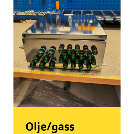
Olje/gass