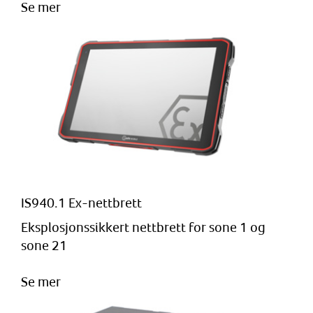
Se mer
IS940.1 Ex-nettbrett
Eksplosjonssikkert nettbrett for sone 1 og
sone 21
Se mer