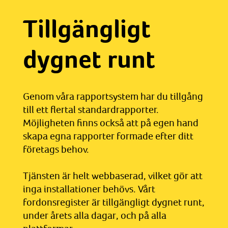
Tillgängligt
dygnet runt
Genom våra rapportsystem har du tillgång
till ett flertal standardrapporter.
Möjligheten finns också att på egen hand
skapa egna rapporter formade efter ditt
företags behov.
Tjänsten är helt webbaserad, vilket gör att
inga installationer behövs. Vårt
fordonsregister är tillgängligt dygnet runt,
under årets alla dagar, och på alla