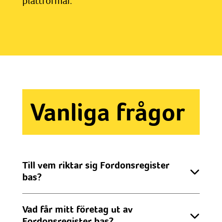
plattformar.
Vanliga frågor
Till vem riktar sig Fordonsregister
bas?
Vad får mitt företag ut av
Fordonsregister bas?