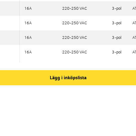
16A
16A
220-250 VAC
220-250 VAC
3-pol
3-pol
AT
AT
16A
16A
220-250 VAC
220-250 VAC
3-pol
3-pol
AT
AT
16A
16A
220-250 VAC
220-250 VAC
3-pol
3-pol
AT
AT
16A
16A
220-250 VAC
220-250 VAC
3-pol
3-pol
AT
AT
Lägg i inköpslista