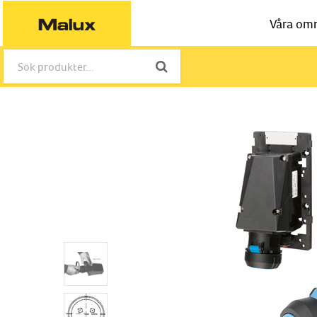
Våra om