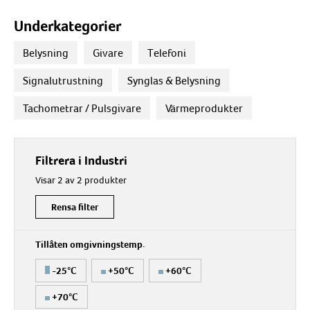
Underkategorier
Belysning
Givare
Telefoni
Signalutrustning
Synglas & Belysning
Tachometrar / Pulsgivare
Värmeprodukter
Filtrera i Industri
Visar 2 av 2 produkter
Rensa filter
Tillåten omgivningstemp.
-25°C
+50°C
+60°C
+70°C