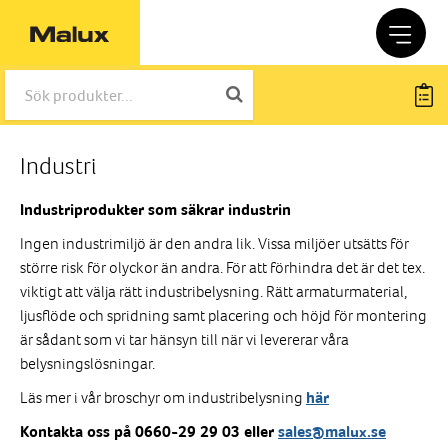
Industri
Industriprodukter som säkrar industrin
Ingen industrimiljö är den andra lik. Vissa miljöer utsätts för
större risk för olyckor än andra. För att förhindra det är det tex.
viktigt att välja rätt industribelysning. Rätt armaturmaterial,
ljusflöde och spridning samt placering och höjd för montering
är sådant som vi tar hänsyn till när vi levererar våra
belysningslösningar.
Läs mer i vår broschyr om industribelysning
här
Kontakta oss på 0660-29 29 03 eller
sales@malux.se