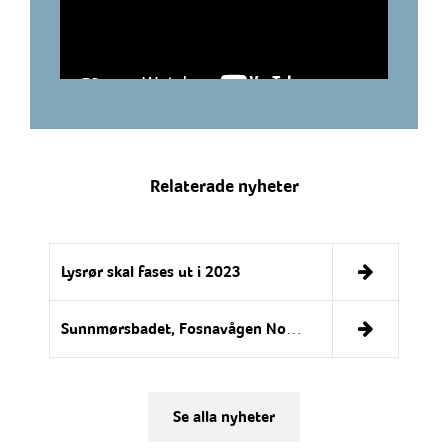
Relaterade nyheter
Lysrør skal fases ut i 2023
Sunnmørsbadet, Fosnavågen Norge
Se alla nyheter