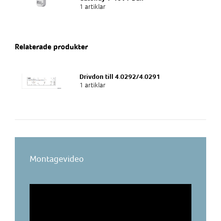
1 artiklar
Produktkategori
Undervattensbelysning
Relaterade produkter
Drivdon till 4.0292/4.0291
1 artiklar
Montagevideo