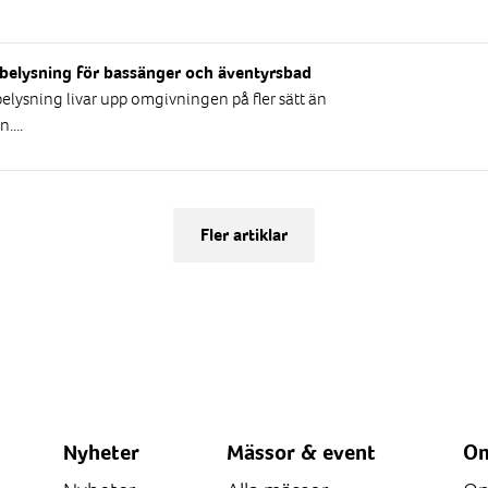
belysning för bassänger och äventyrsbad
lysning livar upp omgivningen på fler sätt än
....
Fler artiklar
Nyheter
Mässor & event
Om