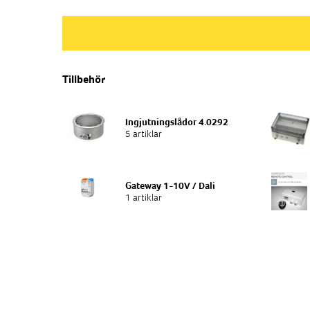
Tillbehör
Ingjutningslådor 4.0292
5 artiklar
Gateway 1-10V / Dali
1 artiklar