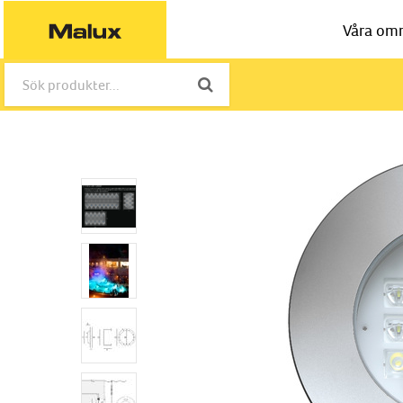
Våra om