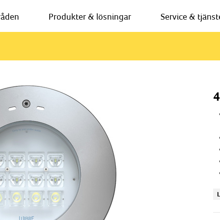
råden
Produkter & lösningar
Service & tjänst
4