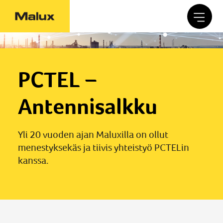
PCTEL –
Antennisalkku
Yli 20 vuoden ajan Maluxilla on ollut
menestyksekäs ja tiivis yhteistyö PCTELin
kanssa.