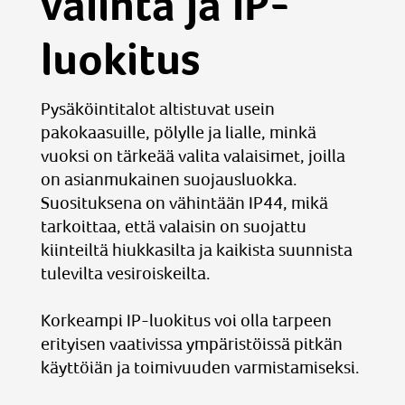
valinta ja IP-
luokitus
Pysäköintitalot altistuvat usein
pakokaasuille, pölylle ja lialle, minkä
vuoksi on tärkeää valita valaisimet, joilla
on asianmukainen suojausluokka.
Suosituksena on vähintään IP44, mikä
tarkoittaa, että valaisin on suojattu
kiinteiltä hiukkasilta ja kaikista suunnista
tulevilta vesiroiskeilta.
Korkeampi IP-luokitus voi olla tarpeen
erityisen vaativissa ympäristöissä pitkän
käyttöiän ja toimivuuden varmistamiseksi.