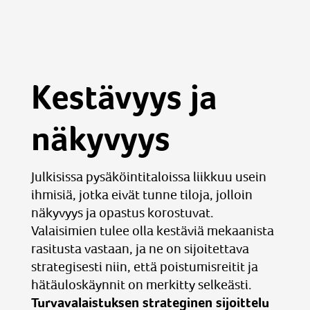
Kestävyys ja
näkyvyys
Julkisissa pysäköintitaloissa liikkuu usein
ihmisiä, jotka eivät tunne tiloja, jolloin
näkyvyys ja opastus korostuvat.
Valaisimien tulee olla kestäviä mekaanista
rasitusta vastaan, ja ne on sijoitettava
strategisesti niin, että poistumisreitit ja
hätäuloskäynnit on merkitty selkeästi.
Turvavalaistuksen strateginen sijoittelu