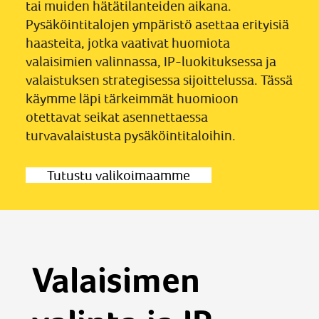
tai muiden hätätilanteiden aikana.
Pysäköintitalojen ympäristö asettaa erityisiä
haasteita, jotka vaativat huomiota
valaisimien valinnassa, IP-luokituksessa ja
valaistuksen strategisessa sijoittelussa. Tässä
käymme läpi tärkeimmät huomioon
otettavat seikat asennettaessa
turvavalaistusta pysäköintitaloihin.
Tutustu valikoimaamme
Valaisimen