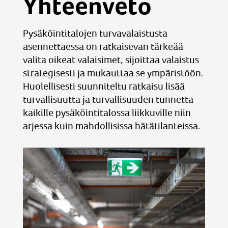
Yhteenveto
Pysäköintitalojen turvavalaistusta
asennettaessa on ratkaisevan tärkeää
valita oikeat valaisimet, sijoittaa valaistus
strategisesti ja mukauttaa se ympäristöön.
Huolellisesti suunniteltu ratkaisu lisää
turvallisuutta ja turvallisuuden tunnetta
kaikille pysäköintitalossa liikkuville niin
arjessa kuin mahdollisissa hätätilanteissa.