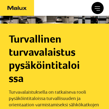
Turvallinen
turvavalaistus
pysäköintitaloi
ssa
Turvavalaistuksella on ratkaiseva rooli
pysäköintitaloissa turvallisuuden ja
orientaation varmistamiseksi sähkökatkojen