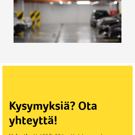
Kysymyksiä? Ota
yhteyttä!