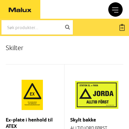
Skilter
Ex-plate i henhold til
Skylt bakke
ATEX
ALLTID JORD FØRST