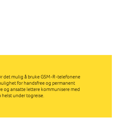
ør det mulig å bruke GSM-R-telefonene
ulighet for handsfree og permanent
rere og ansatte lettere kommunisere med
 helst under togreise.