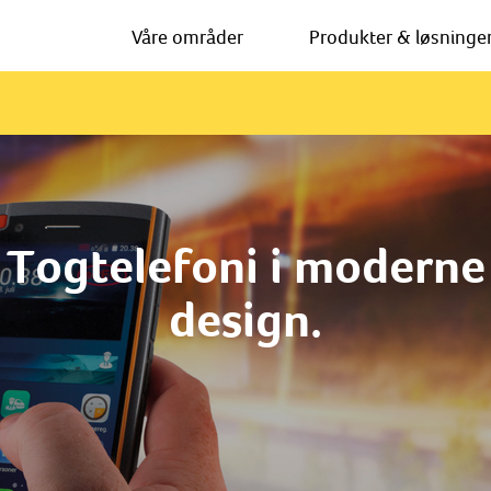
Våre områder
Produkter & løsninge
Togtelefoni i moderne
design.