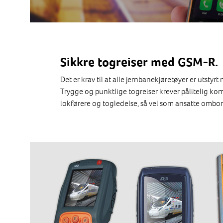
Sikkre togreiser med GSM-R.
Det er krav til at alle jernbanekjøretøyer er utsty
Trygge og punktlige togreiser krever pålitelig 
lokførere og togledelse, så vel som ansatte ombor