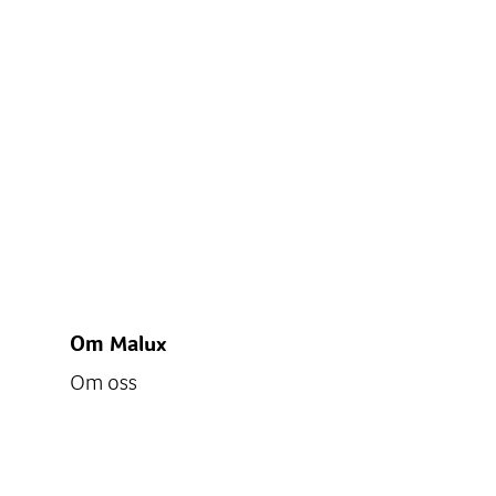
Om Malux
Om oss