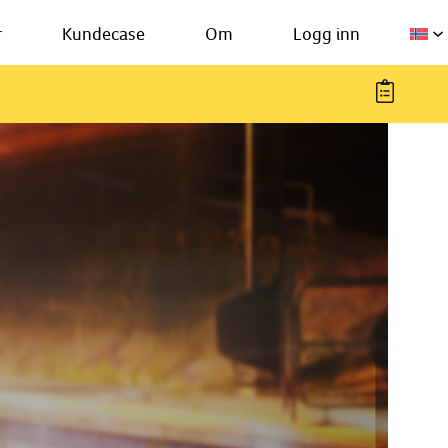
r
Kundecase
Om
Logg inn