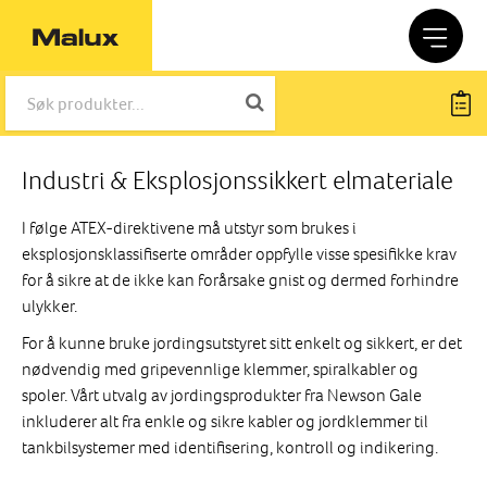
Industri & Eksplosjonssikkert elmateriale
I følge ATEX-direktivene må utstyr som brukes i
eksplosjonsklassifiserte områder oppfylle visse spesifikke krav
for å sikre at de ikke kan forårsake gnist og dermed forhindre
ulykker.
For å kunne bruke jordingsutstyret sitt enkelt og sikkert, er det
nødvendig med gripevennlige klemmer, spiralkabler og
spoler. Vårt utvalg av jordingsprodukter fra Newson Gale
inkluderer alt fra enkle og sikre kabler og jordklemmer til
tankbilsystemer med identifisering, kontroll og indikering.