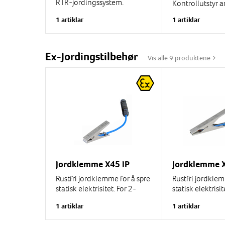
RTR-jordingssystem.
Kontrollutstyr a
Testmodulen lar
fottøy.
1 artiklar
1 artiklar
jordingssystemet testes
(kapasitansetest) uten en
Sole Mate II tes
tankbil til stede.
status ved å må
motstanden til 
Ex-Jordingstilbehør
Vis alle 9 produktene
gjennom...
Jordklemme X45 IP
Jordklemme X
Rustfri jordklemme for å spre
Rustfri jordklem
statisk elektrisitet. For 2-
statisk elektrisi
lederkabel. Lengde 120 mm,
uten 2-leder spi
1 artiklar
1 artiklar
gap 15 mm. Med 2 isolerte
forskjellige len
spisser av...