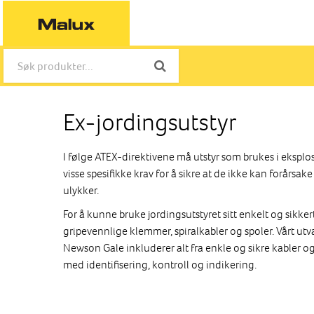
Ex-jordingsutstyr
I følge ATEX-direktivene må utstyr som brukes i eksplos
visse spesifikke krav for å sikre at de ikke kan forårsa
ulykker.
For å kunne bruke jordingsutstyret sitt enkelt og sikke
gripevennlige klemmer, spiralkabler og spoler. Vårt utv
Newson Gale inkluderer alt fra enkle og sikre kabler o
med identifisering, kontroll og indikering.