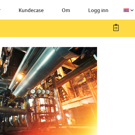
r
Kundecase
Om
Logg inn