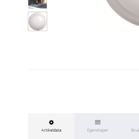
Artikeldata
Egenskaper
Bru