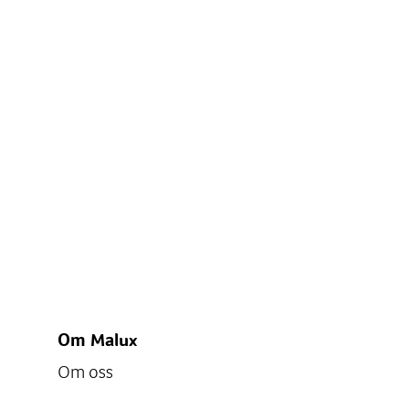
Om Malux
Om oss