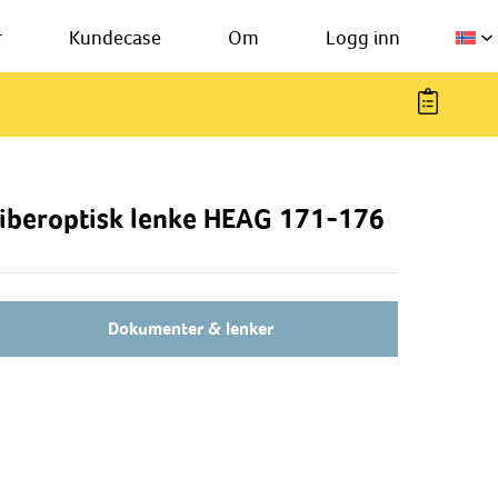
r
Kundecase
Om
Logg inn
iberoptisk lenke HEAG 171-176
Dokumenter & lenker