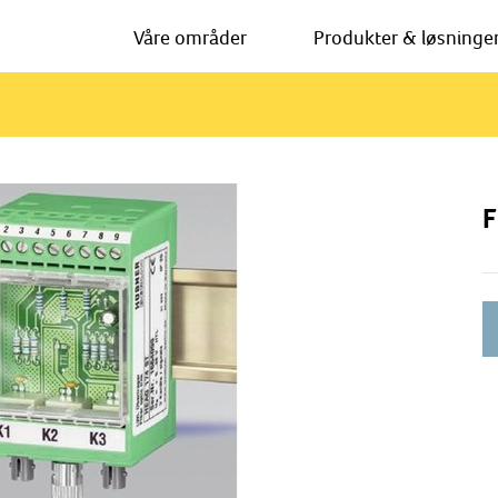
Våre områder
Produkter & løsninge
F